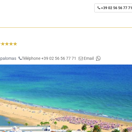
+39 02 56 56 77 7
palomas
Téléphone +39 02 56 56 77 71
Email