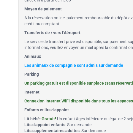
Check-in à partir de 15:00
Moyen de paiement
A la réservation online, paiement remboursable du dépôt avec
crédit ou comptant.
Transferts de / vers l’Aéroport
Le service de transfert privé est disponible, sur paiement su
informations, veuillez envoyer un mail après la confirmatio
Animaux
Les animaux de compagnie sont admis sur demande
Parking
Un parking gratuit est disponible sur place (sans réservat
Internet
Connexion Internet WiFi disponible dans tous les espaces 
Enfants et lits d'appoint
Lit bébé
:
Gratuit!
Un enfant âgés inférieure ou égal de 2 séjou
Lits d'appoint enfants
: Sur demande
Lits supplémentaires adultes
: Sur demande