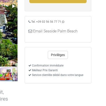
Tel. +39 02 56 56 77 71
Email Seaside Palm Beach
Privilèges
Chambre Standard
Confirmation immédiate
Meilleur Prix Garanti
Service clientèle dédié dans votre langue
it
,
ires