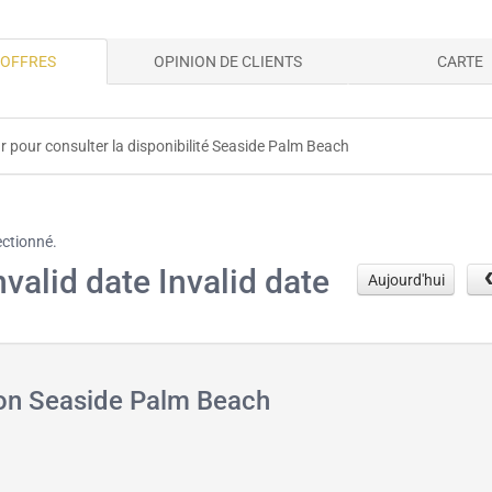
 OFFRES
OPINION DE CLIENTS
CARTE
r pour consulter la disponibilité Seaside Palm Beach
ectionné.
nvalid date Invalid date
Aujourd'hui
ion Seaside Palm Beach