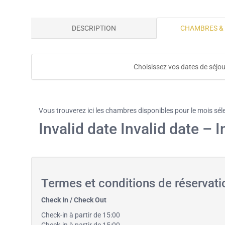
DESCRIPTION
CHAMBRES &
Choisissez vos dates de séjou
Vous trouverez ici les chambres disponibles pour le mois sél
Invalid date Invalid date – I
Termes et conditions de réservat
Check In / Check Out
Check-in à partir de 15:00