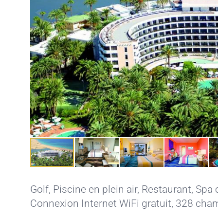
Golf
,
Piscine en plein air
,
Restaurant
,
Spa 
Connexion Internet WiFi gratuit
, 328 cham