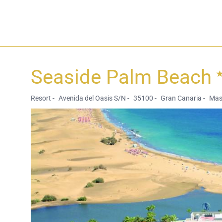
Seaside Palm Beach
Resort -
Avenida del Oasis S/N -
35100 -
Gran Canaria -
Mas