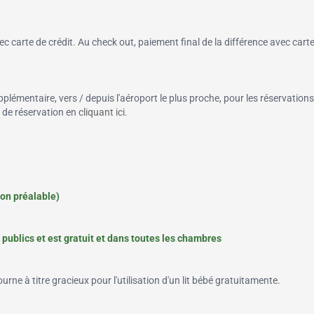
 carte de crédit. Au check out, paiement final de la différence avec cart
pplémentaire, vers / depuis l'aéroport le plus proche, pour les réservations
n de réservation en
cliquant ici
.
ion préalable)
publics et est gratuit et dans toutes les chambres
rne à titre gracieux pour l'utilisation d'un lit bébé gratuitamente.