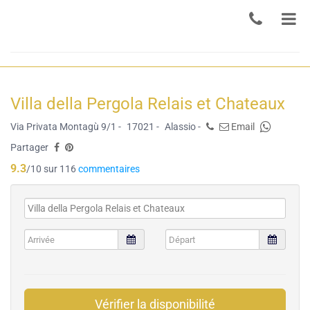
Villa della Pergola Relais et Chateaux
Via Privata Montagù 9/1 -
17021 -
Alassio -
Email
Partager
9.3
/10 sur 116
commentaires
Vérifier la disponibilité