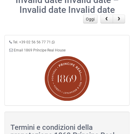
Invalid date Invalid date
Oggi
Tel. +39 02 56 56 77 71
Email 1869 Príncipe Real House
Termini e condizioni della