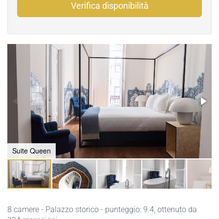
Verifica disponibilità
Suite Queen
8 camere - Palazzo storico - punteggio: 9.4, ottenuto da