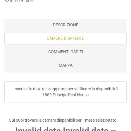
334 recensioni
DESCRIZIONE
CAMERE & OFFERTE
COMMENTI OSPITI
MAPPA
Inserisci le date del soggiorno per verificare la disponibilità
1869 Príncipe Real House
Qui puoi trovare le camere disponibili per il mese selezionato.
Invalid date Invalid date –