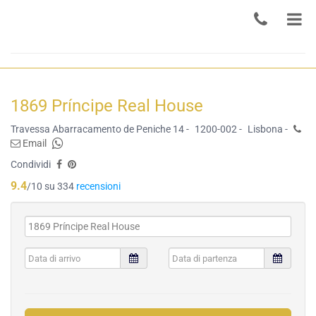
1869 Príncipe Real House
Travessa Abarracamento de Peniche 14 -
1200-002 -
Lisbona -
Email
Condividi
9.4
/10 su 334
recensioni