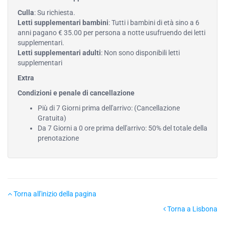
Culla
: Su richiesta.
Letti supplementari bambini
: Tutti i bambini di età sino a 6
anni pagano € 35.00 per persona a notte usufruendo dei letti
supplementari.
Letti supplementari adulti
: Non sono disponibili letti
supplementari
Extra
Condizioni e penale di cancellazione
Più di 7 Giorni prima dell'arrivo: (Cancellazione
Gratuita)
Da 7 Giorni a 0 ore prima dell'arrivo: 50% del totale della
prenotazione
Torna all'inizio della pagina
Torna a Lisbona