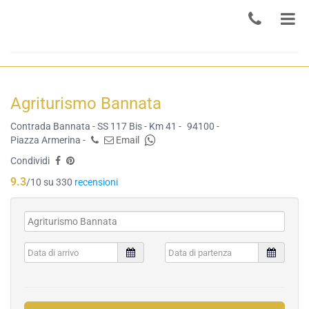
Agriturismo Bannata
Contrada Bannata - SS 117 Bis - Km 41 -
94100 -
Piazza Armerina -
Email
Condividi
9.3
/10 su 330
recensioni