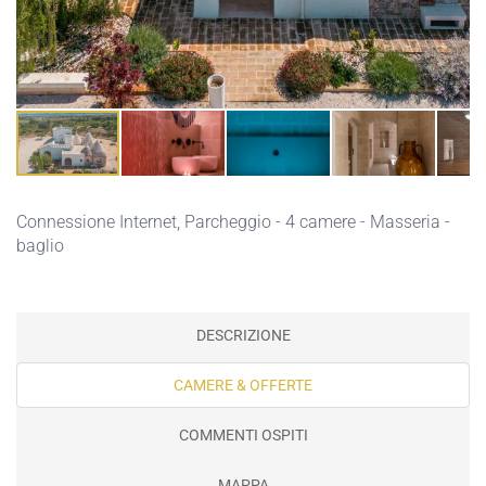
Connessione Internet,
Parcheggio
- 4 camere - Masseria -
baglio
DESCRIZIONE
CAMERE & OFFERTE
COMMENTI OSPITI
MAPPA