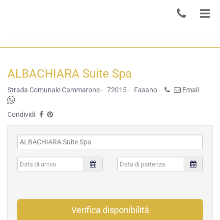
ALBACHIARA Suite Spa
Strada Comunale Cammarone -
72015 -
Fasano -
Email
Condividi
Verifica disponibilità