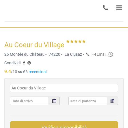
Au Coeur du Village
26 Montée du Château -
74220 -
La Clusaz -
Email
Condividi
9.4
/10 su 66
recensioni
Verifica disponibilità