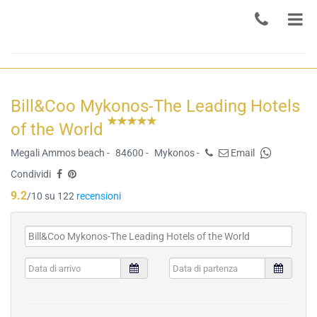
Bill&Coo Mykonos-The Leading Hotels
of the World
Megali Ammos beach -
84600 -
Mykonos -
Email
Condividi
9.2
/10 su 122
recensioni