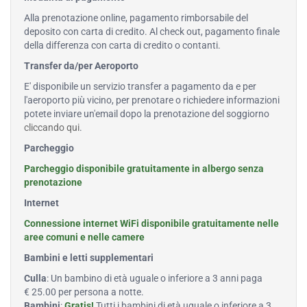
Alla prenotazione online, pagamento rimborsabile del
deposito con carta di credito. Al check out, pagamento finale
della differenza con carta di credito o contanti.
Transfer da/per Aeroporto
E' disponibile un servizio transfer a pagamento da e per
l'aeroporto più vicino, per prenotare o richiedere informazioni
potete inviare un'email dopo la prenotazione del soggiorno
cliccando qui
.
Parcheggio
Parcheggio disponibile gratuitamente in albergo senza
prenotazione
Internet
Connessione internet WiFi disponibile gratuitamente nelle
aree comuni e nelle camere
Bambini e letti supplementari
Culla
: Un bambino di età uguale o inferiore a 3 anni paga
€ 25.00 per persona a notte.
Bambini
:
Gratis!
Tutti i bambini di età uguale o inferiore a 3