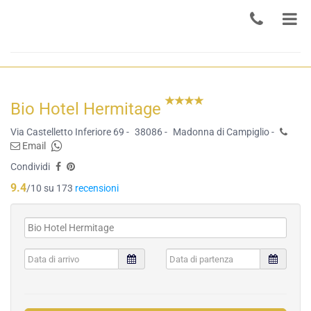
Bio Hotel Hermitage
Via Castelletto Inferiore 69 -
38086 -
Madonna di Campiglio -
Email
Condividi
9.4
/10 su 173
recensioni