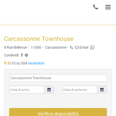
Carcassonne Townhouse
4 Rue Bellevue -
11000 -
Carcassonne -
Email
Condividi
9.6
/10 su 504
recensioni
Verifica disponibilità