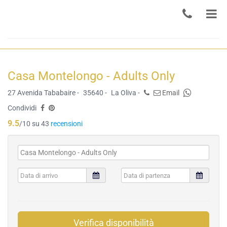
Casa Montelongo - Adults Only
27 Avenida Tababaire -
35640 -
La Oliva -
Email
Condividi
9.5
/10 su 43
recensioni
Verifica disponibilità