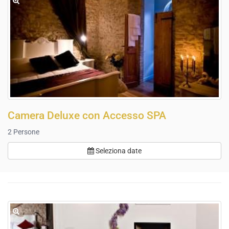
Camera Deluxe con Accesso SPA
2
Persone
Seleziona date