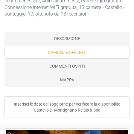
centro benessere
,
Animali ammessi
,
Parcheggio gratuito
,
Connessione Internet WiFi gratuita
, 13 camere - Castello -
punteggio: 10, ottenuto da 13 recensioni
DESCRIZIONE
CAMERE & OFFERTE
COMMENTI OSPITI
MAPPA
Inserisci le date del soggiorno per verificare la disponibilità
Castello Di Montignano Relais & Spa