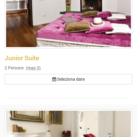
Junior Suite
2
Persone
(max 3)
Seleziona date