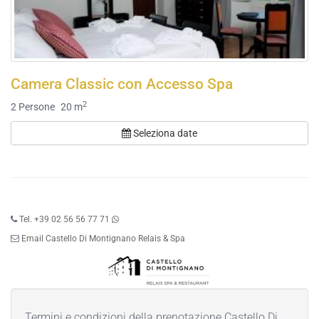
Camera Classic con Accesso Spa
2
2
Persone
20 m
Seleziona date
Tel. +39 02 56 56 77 71
Email Castello Di Montignano Relais & Spa
Termini e condizioni della prenotazione Castello Di