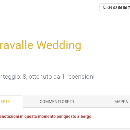
+39 02 56 56 7
rravalle Wedding
unteggio: 8, ottenuto da 1 recensioni
FERTE
COMMENTI OSPITI
MAPPA
renotazioni in questo momento per questo albergo!