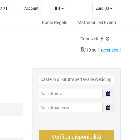
7 71
Account
Euro (€)
Buoni Regalo
Matrimoni ed Eventi
Condividi
8
/10 su 1
recensioni
Verifica disponibilità