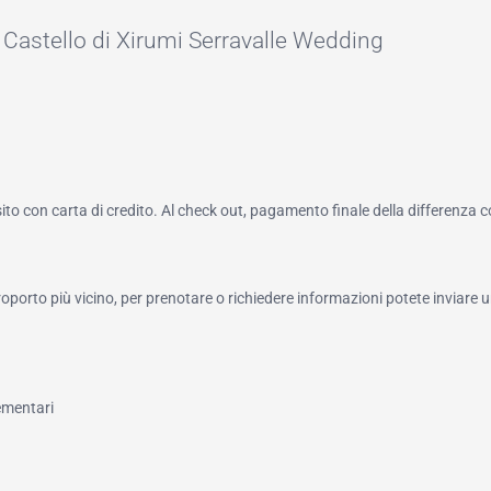
 Castello di Xirumi Serravalle Wedding
to con carta di credito. Al check out, pagamento finale della differenza 
roporto più vicino, per prenotare o richiedere informazioni potete inviare u
lementari