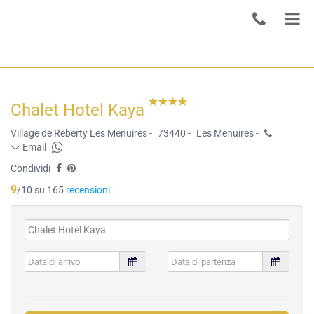
Chalet Hotel Kaya
Village de Reberty Les Menuires -
73440 -
Les Menuires -
Email
Condividi
9
/10 su 165
recensioni