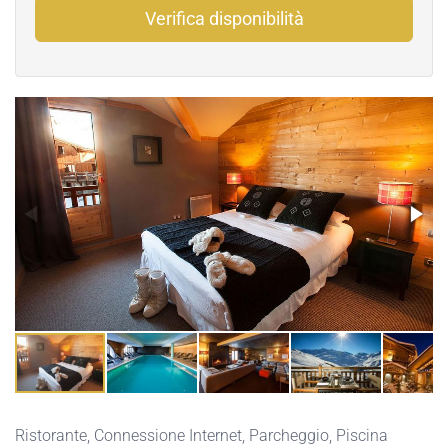
Verifica disponibilità
Ristorante,
Connessione Internet,
Parcheggio,
Piscina