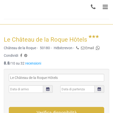
Le Château de la Roque Hôtels
Château de la Roque -
50180 -
Hébécrevon -
Email
Condividi
8.8
/10 su 32
recensioni
Verifica disponibilità