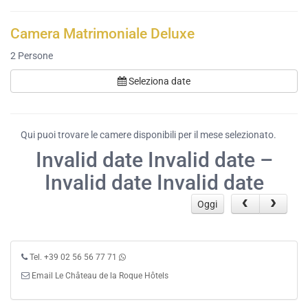
Camera Matrimoniale Deluxe
2
Persone
Seleziona date
Qui puoi trovare le camere disponibili per il mese selezionato.
Invalid date Invalid date –
Invalid date Invalid date
Oggi
Tel. +39 02 56 56 77 71
Email Le Château de la Roque Hôtels