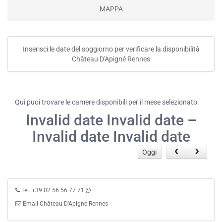
MAPPA
Inserisci le date del soggiorno per verificare la disponibilità
Château D'Apigné Rennes
Qui puoi trovare le camere disponibili per il mese selezionato.
Invalid date Invalid date –
Invalid date Invalid date
Oggi
Tel. +39 02 56 56 77 71
Email Château D'Apigné Rennes