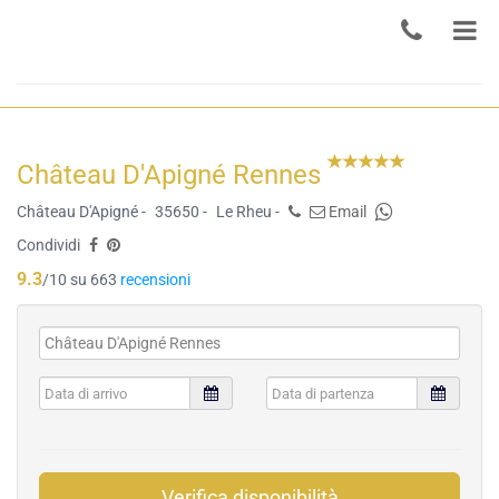
Château D'Apigné Rennes
Château D'Apigné -
35650 -
Le Rheu -
Email
Condividi
9.3
/10 su 663
recensioni
Verifica disponibilità