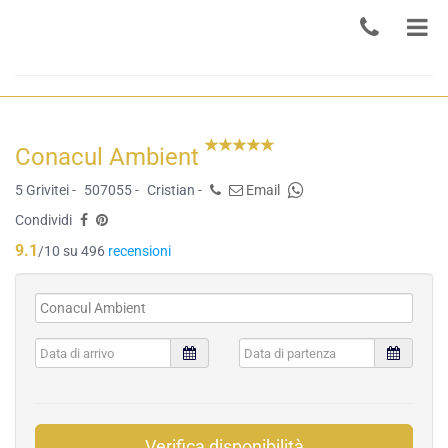
Conacul Ambient
5 Grivitei -
507055 -
Cristian -
Email
Condividi
9.1
/10 su 496
recensioni
Verifica disponibilità