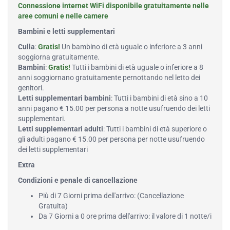
Connessione internet WiFi disponibile gratuitamente nelle
aree comuni e nelle camere
Bambini e letti supplementari
Culla
:
Gratis!
Un bambino di età uguale o inferiore a 3 anni
soggiorna gratuitamente.
Bambini
:
Gratis!
Tutti i bambini di età uguale o inferiore a 8
anni soggiornano gratuitamente pernottando nel letto dei
genitori.
Letti supplementari bambini
: Tutti i bambini di età sino a 10
anni pagano € 15.00 per persona a notte usufruendo dei letti
supplementari.
Letti supplementari adulti
: Tutti i bambini di età superiore o
gli adulti pagano € 15.00 per persona per notte usufruendo
dei letti supplementari
Extra
Condizioni e penale di cancellazione
Più di 7 Giorni prima dell'arrivo: (Cancellazione
Gratuita)
Da 7 Giorni a 0 ore prima dell'arrivo: il valore di 1 notte/i