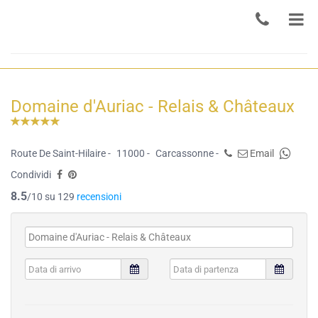
Domaine d'Auriac - Relais & Châteaux
Route De Saint-Hilaire -
11000 -
Carcassonne -
Email
Condividi
8.5
/10 su 129
recensioni