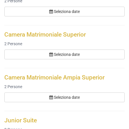
2
Persone
Seleziona date
Camera Matrimoniale Superior
2
Persone
Seleziona date
Camera Matrimoniale Ampia Superior
2
Persone
Seleziona date
Junior Suite