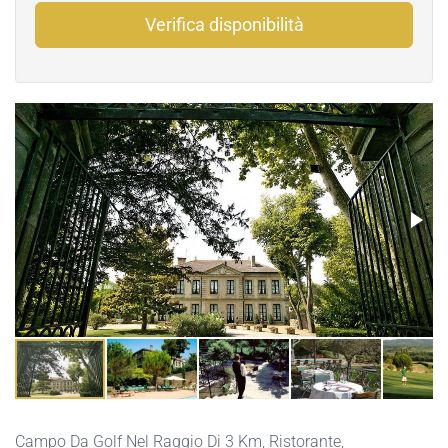
Verifica disponibilità
Campo Da Golf Nel Raggio Di 3 Km,
Ristorante,