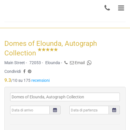
Domes of Elounda, Autograph
Collection
Main Street -
72053 -
Elounda -
Email
Condividi
9.3
/10 su 175
recensioni