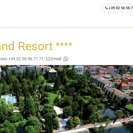
+39 02 56 56 7
and Resort
fono +39 02 56 56 77 71
Email