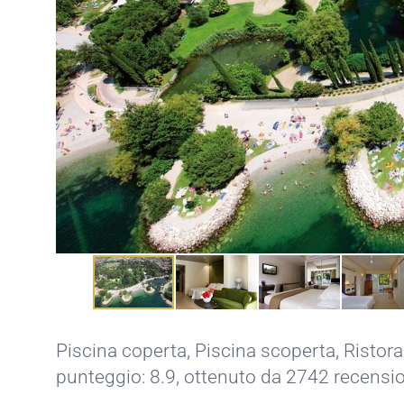
Piscina coperta
,
Piscina scoperta
,
Ristor
punteggio: 8.9, ottenuto da 2742 recensi