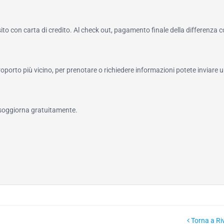
to con carta di credito. Al check out, pagamento finale della differenza 
roporto più vicino, per prenotare o richiedere informazioni potete inviare u
 soggiorna gratuitamente.
Torna a Ri