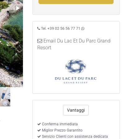
Tel. +39 02 56 56 77 71
Email Du Lac Et Du Parc Grand
Resort
Camera Doppia vista parco
Vantaggi
-
Conferma immediata
Miglior Prezzo Garantito
Servizio Clienti con assistenza dedicata