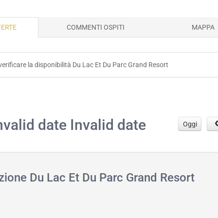
FERTE
COMMENTI OSPITI
MAPPA
 verificare la disponibilità Du Lac Et Du Parc Grand Resort
.
nvalid date Invalid date
Oggi
azione Du Lac Et Du Parc Grand Resort