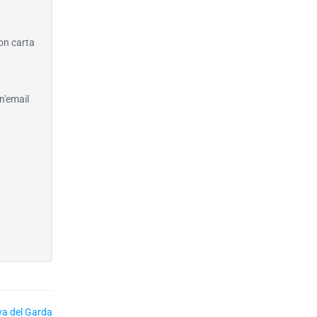
con carta
n'email
va del Garda