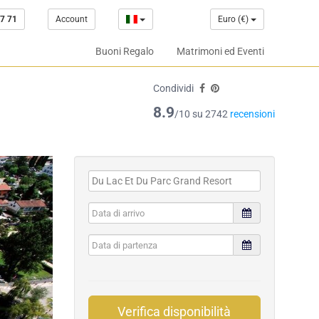
7 71
Account
Euro (€)
Buoni Regalo
Matrimoni ed Eventi
Condividi
8.9
/10 su 2742
recensioni
Verifica disponibilità