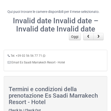
Qui puoi trovare le camere disponibili per il mese selezionato.
Invalid date Invalid date –
Invalid date Invalid date
Oggi
Tel. +39 02 56 56 77 71
Email Es Saadi Marrakech Resort - Hotel
Termini e condizioni della
prenotazione Es Saadi Marrakech
Resort - Hotel
Check In / Check Out