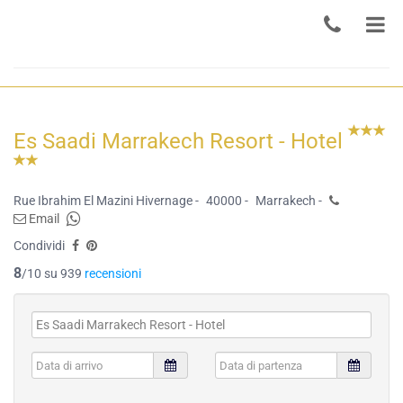
Es Saadi Marrakech Resort - Hotel
Rue Ibrahim El Mazini Hivernage -
40000 -
Marrakech -
Email
Condividi
8
/10 su 939
recensioni