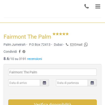
Fairmont The Palm
Palm Jumeirah -
P.O Box 72413 -
Dubai -
Email
Condividi
8.6
/10 su 3191
recensioni
Verifica disponibilità