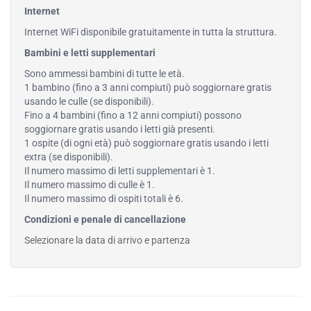
Internet
Internet WiFi disponibile gratuitamente in tutta la struttura.
Bambini e letti supplementari
Sono ammessi bambini di tutte le età.
1 bambino (fino a 3 anni compiuti) può soggiornare gratis
usando le culle (se disponibili).
Fino a 4 bambini (fino a 12 anni compiuti) possono
soggiornare gratis usando i letti già presenti.
1 ospite (di ogni età) può soggiornare gratis usando i letti
extra (se disponibili).
Il numero massimo di letti supplementari è 1.
Il numero massimo di culle è 1.
Il numero massimo di ospiti totali è 6.
Condizioni e penale di cancellazione
Selezionare la data di arrivo e partenza