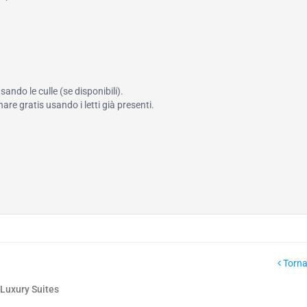
ando le culle (se disponibili).
re gratis usando i letti già presenti.
Torna
Luxury Suites