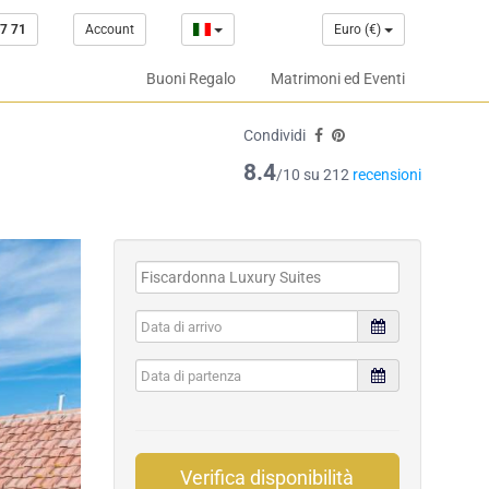
7 71
Account
Euro (€)
Buoni Regalo
Matrimoni ed Eventi
Condividi
8.4
/10 su 212
recensioni
Verifica disponibilità