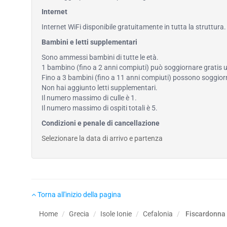
Internet
Internet WiFi disponibile gratuitamente in tutta la struttura.
Bambini e letti supplementari
Sono ammessi bambini di tutte le età.
1 bambino (fino a 2 anni compiuti) può soggiornare gratis us
Fino a 3 bambini (fino a 11 anni compiuti) possono soggiorna
Non hai aggiunto letti supplementari.
Il numero massimo di culle è 1.
Il numero massimo di ospiti totali è 5.
Condizioni e penale di cancellazione
Selezionare la data di arrivo e partenza
Torna all'inizio della pagina
Home
Grecia
Isole Ionie
Cefalonia
Fiscardonna 