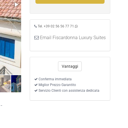
Tel. +39 02 56 56 77 71
Email Fiscardonna Luxury Suites
Vantaggi
Conferma immediata
Miglior Prezzo Garantito
Servizio Clienti con assistenza dedicata
-