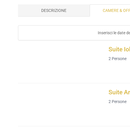
DESCRIZIONE
CAMERE & OF
Inserisci le date d
Suite Io
2
Persone
Suite A
2
Persone