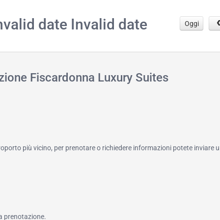
.
nvalid date Invalid date
Oggi
azione Fiscardonna Luxury Suites
roporto più vicino, per prenotare o richiedere informazioni potete inviare u
a prenotazione.