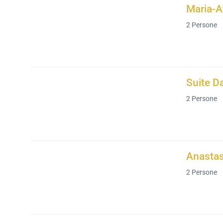
Maria-A
2
Persone
Suite D
2
Persone
Anastas
2
Persone