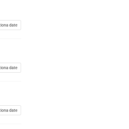
ziona date
ziona date
ziona date