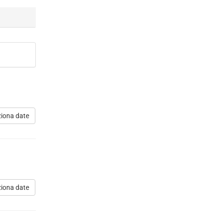
ziona date
ziona date