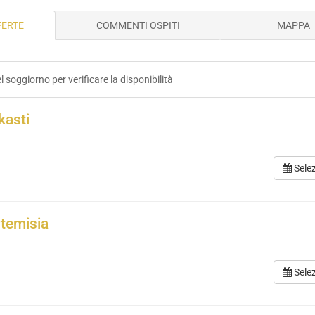
FERTE
COMMENTI OSPITI
MAPPA
el soggiorno per verificare la disponibilità
kasti
Sele
rtemisia
Sele