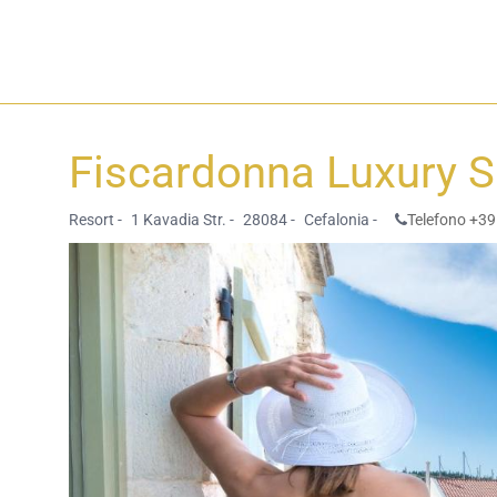
Fiscardonna Luxury S
Resort -
1 Kavadia Str. -
28084 -
Cefalonia -
Telefono +39