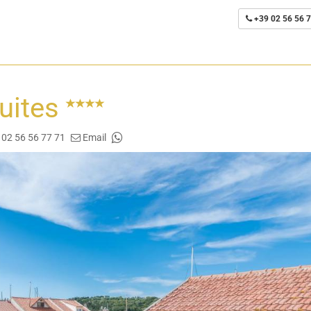
+39 02 56 56 7
uites
 02 56 56 77 71
Email