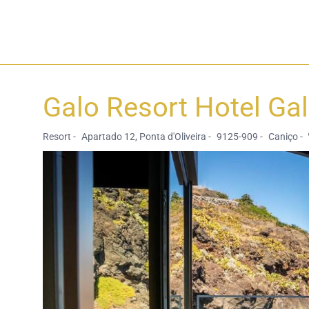
Galo Resort Hotel Ga
Resort -
Apartado 12, Ponta d'Oliveira -
9125-909 -
Caniço -