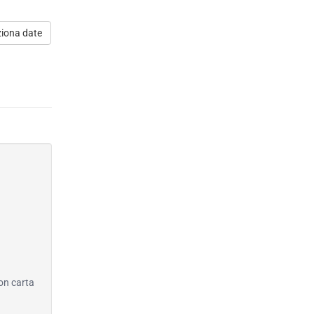
ziona date
con carta