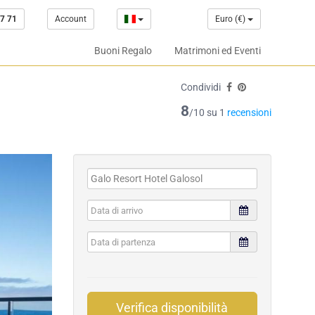
7 71
Account
Euro (€)
Buoni Regalo
Matrimoni ed Eventi
Condividi
8
/10 su 1
recensioni
Verifica disponibilità