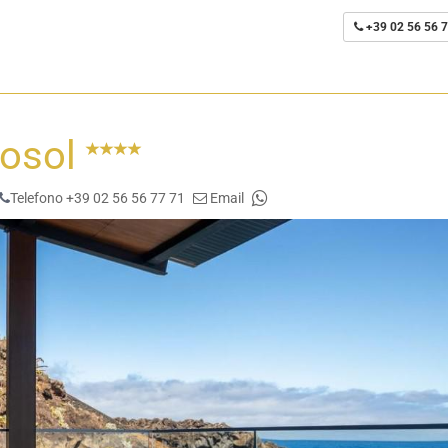
+39 02 56 56 7
losol
Telefono +39 02 56 56 77 71
Email