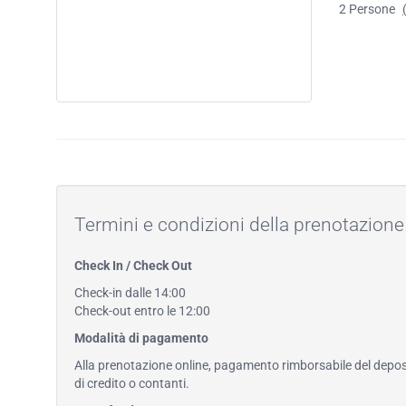
2
Persone
Termini e condizioni della prenotazione
Check In / Check Out
Check-in dalle 14:00
Check-out entro le 12:00
Modalità di pagamento
Alla prenotazione online, pagamento rimborsabile del deposi
di credito o contanti.