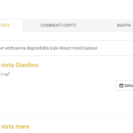
FERTE
COMMENTI OSPITI
MAPPA
per verificare la disponibilità Galo Resort Hotel Galosol
vista Giardino
2
17 m
Sele
vista mare