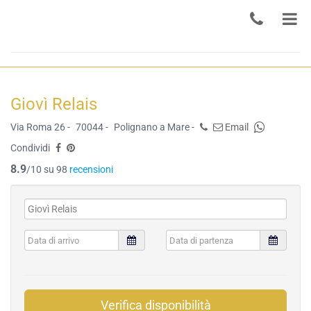
Giovì Relais
Via Roma 26 -
70044 -
Polignano a Mare -
Email
Condividi
8.9
/10 su 98
recensioni
Verifica disponibilità