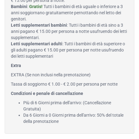
€ 15.00 per persona a notte.
Bambini
:
Gratis!
Tutti i bambini di età uguale o inferiore a 3
anni soggiornano gratuitamente pernottando nel letto dei
genitori.
Letti supplementari bambini
: Tutti i bambini di età sino a 3
anni pagano € 15.00 per persona a notte usufruendo dei letti
supplementari.
Letti supplementari adulti
: Tutti i bambini di età superiore o
gli adulti pagano € 15.00 per persona per notte usufruendo
dei letti supplementari
Extra
EXTRA (Se non inclusi nella prenotazione)
Tassa di soggiorno € 1.00 - € 2.00 per persona per notte
Condizioni e penale di cancellazione
Più di 6 Giorni prima dell'arrivo: (Cancellazione
Gratuita)
Da 6 Giorni a 0 Giorni prima dell'arrivo: 50% del totale
della prenotazione