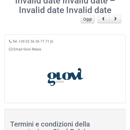
Invalid date Invalid date –
Invalid date Invalid date
Oggi
Tel. +39 02 56 56 77 71
Email Giovì Relais
Termini e condizioni della