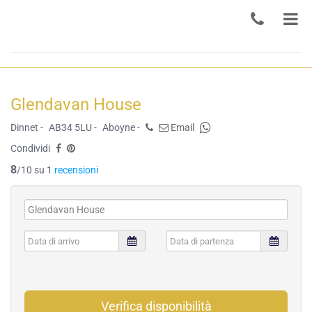
Glendavan House
Dinnet -
AB34 5LU -
Aboyne -
Email
Condividi
8
/10 su 1
recensioni
Verifica disponibilità