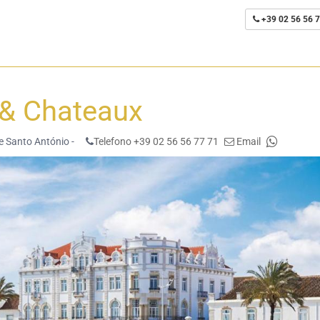
+39 02 56 56 7
 & Chateaux
de Santo António -
Telefono +39 02 56 56 77 71
Email