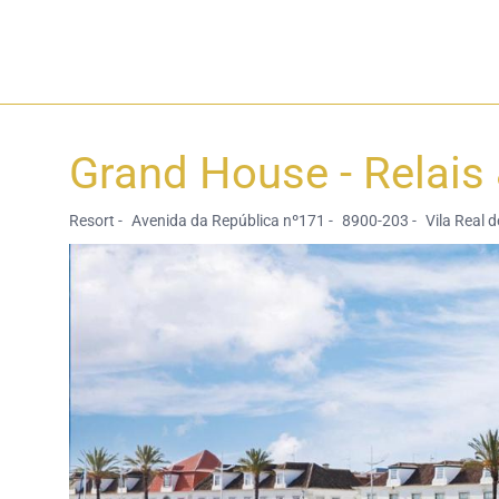
Grand House - Relais
Resort -
Avenida da República nº171 -
8900-203 -
Vila Real 