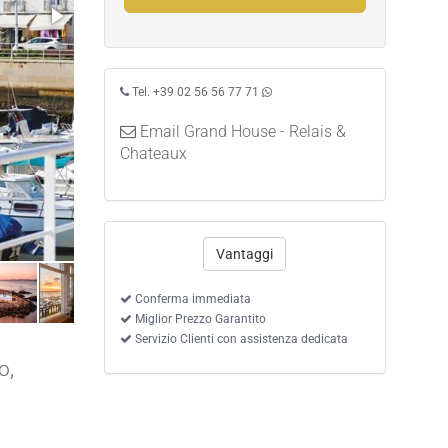
Tel. +39 02 56 56 77 71
Email Grand House - Relais &
Chateaux
Vantaggi
Conferma immediata
Miglior Prezzo Garantito
Servizio Clienti con assistenza dedicata
o,