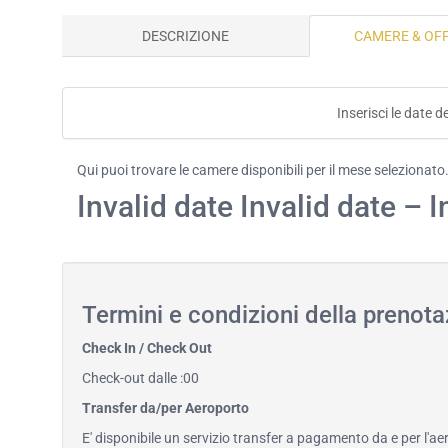
DESCRIZIONE
CAMERE & OF
Inserisci le date d
Qui puoi trovare le camere disponibili per il mese selezionato
Invalid date Invalid date – I
Termini e condizioni della prenot
Check In / Check Out
Check-out dalle :00
Transfer da/per Aeroporto
E' disponibile un servizio transfer a pagamento da e per l'ae