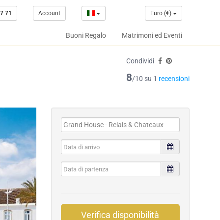
7 71
Account
Euro (€)
Buoni Regalo
Matrimoni ed Eventi
Condividi
8
/10 su 1
recensioni
Verifica disponibilità