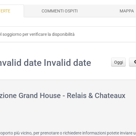
FERTE
COMMENTI OSPITI
MAPPA
el soggiorno per verificare la disponibilità
.
nvalid date Invalid date
Oggi
azione Grand House - Relais & Chateaux
roporto più vicino, per prenotare o richiedere informazioni potete inviare u