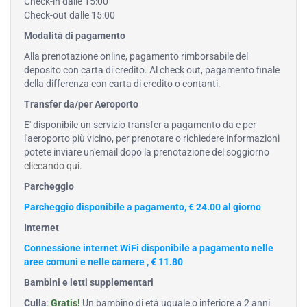
Check-in dalle 15:00
Check-out dalle 15:00
Modalità di pagamento
Alla prenotazione online, pagamento rimborsabile del
deposito con carta di credito. Al check out, pagamento finale
della differenza con carta di credito o contanti.
Transfer da/per Aeroporto
E' disponibile un servizio transfer a pagamento da e per
l'aeroporto più vicino, per prenotare o richiedere informazioni
potete inviare un'email dopo la prenotazione del soggiorno
cliccando qui
.
Parcheggio
Parcheggio disponibile a pagamento, € 24.00 al giorno
Internet
Connessione internet WiFi disponibile a pagamento nelle
aree comuni e nelle camere , € 11.80
Bambini e letti supplementari
Culla
:
Gratis!
Un bambino di età uguale o inferiore a 2 anni