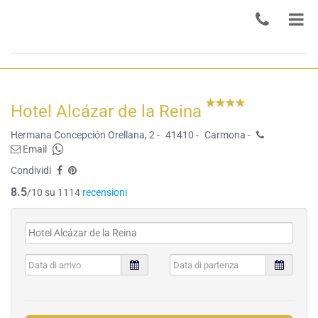
Hotel Alcázar de la Reina
Hermana Concepción Orellana, 2 -
41410 -
Carmona -
Email
Condividi
8.5
/10 su 1114
recensioni