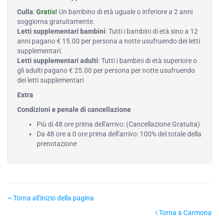
Culla
:
Gratis!
Un bambino di età uguale o inferiore a 2 anni
soggiorna gratuitamente.
Letti supplementari bambini
: Tutti i bambini di età sino a 12
anni pagano € 15.00 per persona a notte usufruendo dei letti
supplementari.
Letti supplementari adulti
: Tutti i bambini di età superiore o
gli adulti pagano € 25.00 per persona per notte usufruendo
dei letti supplementari
Extra
Condizioni e penale di cancellazione
Più di 48 ore prima dell'arrivo: (Cancellazione Gratuita)
Da 48 ore a 0 ore prima dell'arrivo: 100% del totale della
prenotazione
Torna all'inizio della pagina
Torna a Carmona