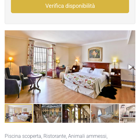
Verifica disponibilità
Piscina scoperta
,
Ristorante
,
Animali ammessi
,