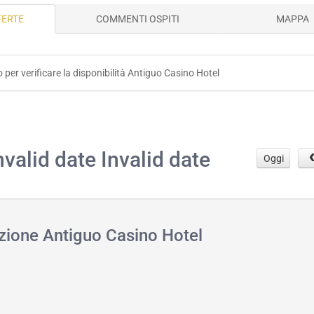
FERTE
COMMENTI OSPITI
MAPPA
o per verificare la disponibilità Antiguo Casino Hotel
.
nvalid date Invalid date
Oggi
azione Antiguo Casino Hotel