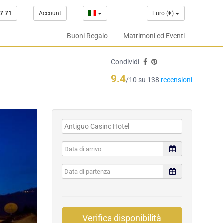
7 71
Account
Euro (€)
Buoni Regalo
Matrimoni ed Eventi
Condividi
9.4
/10 su 138
recensioni
Verifica disponibilità