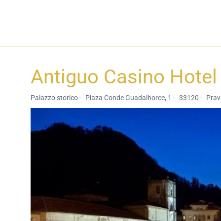
Antiguo Casino Hote
Palazzo storico -
Plaza Conde Guadalhorce, 1 -
33120 -
Pravi