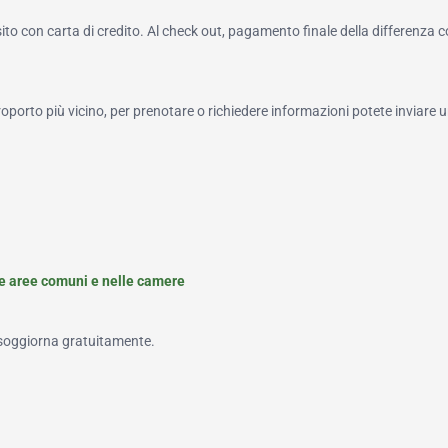
to con carta di credito. Al check out, pagamento finale della differenza 
roporto più vicino, per prenotare o richiedere informazioni potete inviare u
le aree comuni e nelle camere
 soggiorna gratuitamente.