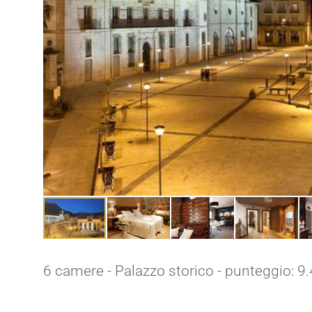
6 camere - Palazzo storico - punteggio: 9