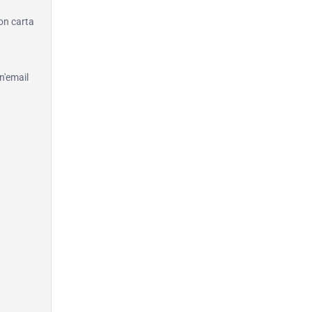
con carta
n'email