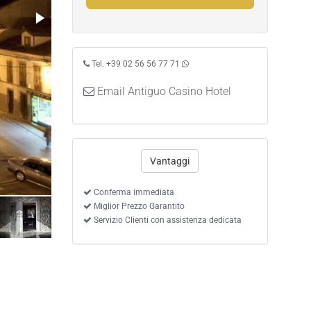
Tel. +39 02 56 56 77 71
Email Antiguo Casino Hotel
Vantaggi
Camera Doppia
Conferma immediata
Miglior Prezzo Garantito
Servizio Clienti con assistenza dedicata