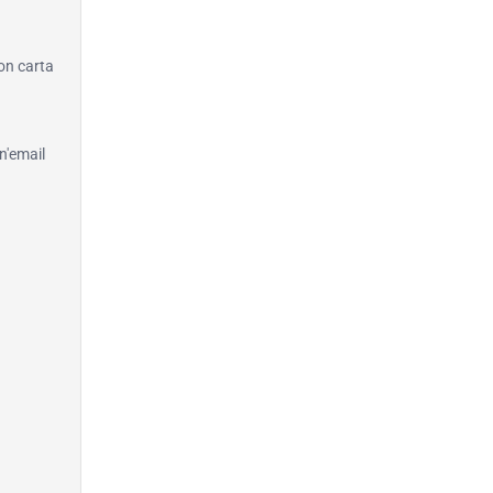
con carta
n'email