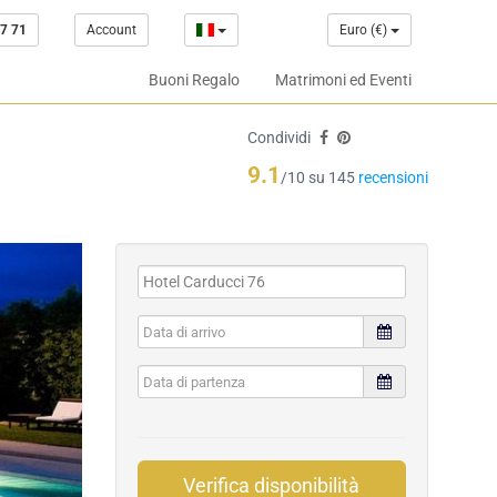
7 71
Account
Euro (€)
Buoni Regalo
Matrimoni ed Eventi
Condividi
9.1
/10 su 145
recensioni
Verifica disponibilità