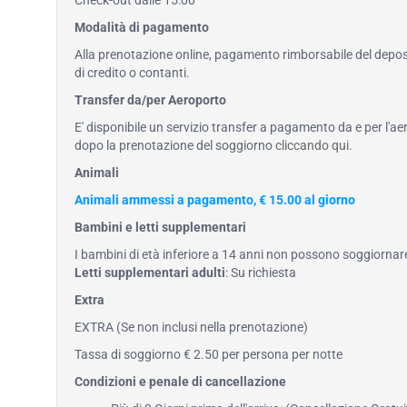
Check-out dalle 15:00
Modalità di pagamento
Alla prenotazione online, pagamento rimborsabile del deposi
di credito o contanti.
Transfer da/per Aeroporto
E' disponibile un servizio transfer a pagamento da e per l'ae
dopo la prenotazione del soggiorno
cliccando qui
.
Animali
Animali ammessi a pagamento, € 15.00 al giorno
Bambini e letti supplementari
I bambini di età inferiore a 14 anni non possono soggiornar
Letti supplementari adulti
: Su richiesta
Extra
EXTRA (Se non inclusi nella prenotazione)
Tassa di soggiorno € 2.50 per persona per notte
Condizioni e penale di cancellazione