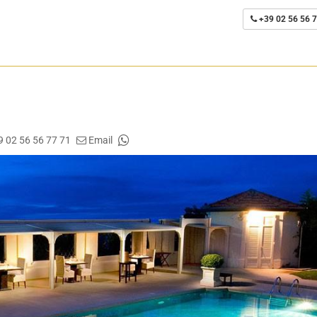
+39 02 56 56 7
9 02 56 56 77 71
Email