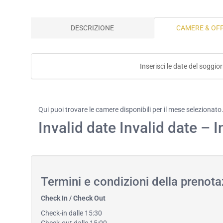
DESCRIZIONE
CAMERE & OF
Inserisci le date del soggio
Qui puoi trovare le camere disponibili per il mese selezionato
Invalid date Invalid date – I
Termini e condizioni della prenot
Check In / Check Out
Check-in dalle 15:30