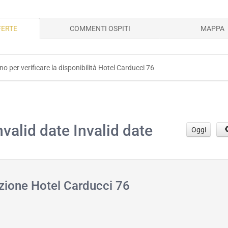
FERTE
COMMENTI OSPITI
MAPPA
rno per verificare la disponibilità Hotel Carducci 76
.
nvalid date Invalid date
Oggi
azione Hotel Carducci 76