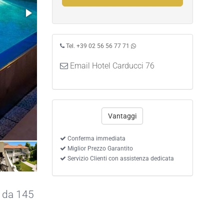
Tel. +39 02 56 56 77 71
Email Hotel Carducci 76
Vantaggi
Conferma immediata
Miglior Prezzo Garantito
Servizio Clienti con assistenza dedicata
o da 145