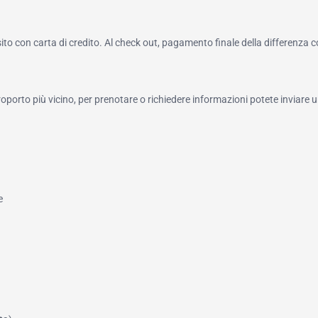
to con carta di credito. Al check out, pagamento finale della differenza 
roporto più vicino, per prenotare o richiedere informazioni potete inviare u
e