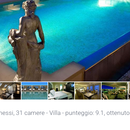
messi
, 31 camere - Villa - punteggio: 9.1, ottenut