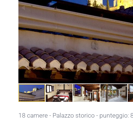
18 camere - Palazzo storico - punteggio: 