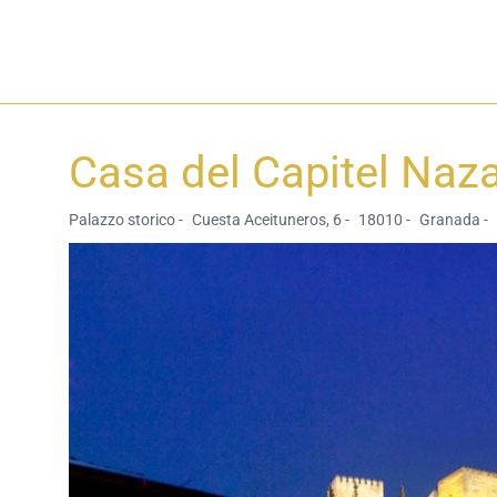
Casa del Capitel Naz
Palazzo storico -
Cuesta Aceituneros, 6 -
18010 -
Granada -