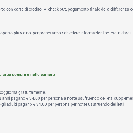
to con carta di credito. Al check out, pagamento finale della differenza 
roporto più vicino, per prenotare o richiedere informazioni potete inviare u
le aree comuni e nelle camere
 soggiorna gratuitamente.
a 12 anni pagano € 34.00 per persona a notte usufruendo dei letti supplemen
 o gli adulti pagano € 34.00 per persona per notte usufruendo dei letti