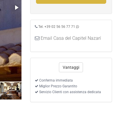
Tel. +39 02 56 56 77 71
Email Casa del Capitel Nazarí
Vantaggi
Camera Standard
Conferma immediata
Miglior Prezzo Garantito
Servizio Clienti con assistenza dedicata