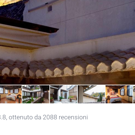
8.8, ottenuto da 2088 recensioni