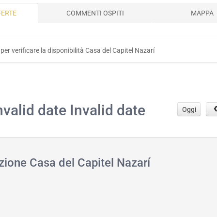
FERTE
COMMENTI OSPITI
MAPPA
 per verificare la disponibilità Casa del Capitel Nazarí
.
nvalid date Invalid date
Oggi
zione Casa del Capitel Nazarí