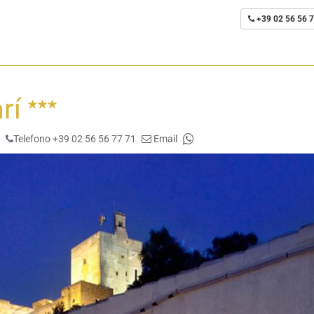
+39 02 56 56 7
arí
Telefono +39 02 56 56 77 71
Email