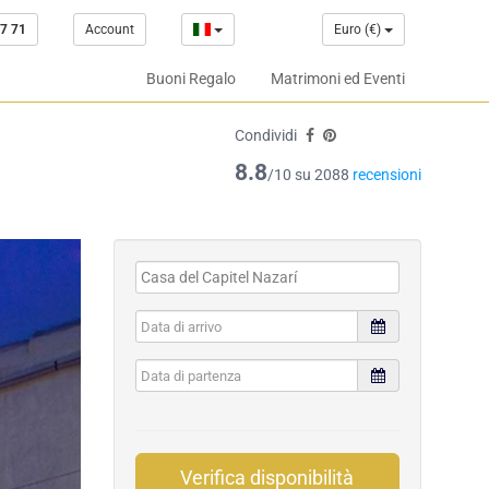
7 71
Account
Euro (€)
Buoni Regalo
Matrimoni ed Eventi
Condividi
8.8
/10 su 2088
recensioni
Verifica disponibilità