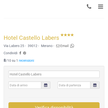
Hotel Castello Labers
Via Labers 25 -
39012 -
Merano -
Email
Condividi
8
/10 su 1
recensioni
Verifica disponibilità