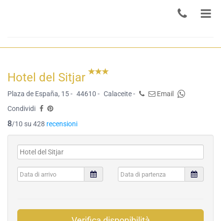
Hotel del Sitjar
Plaza de España, 15 -
44610 -
Calaceite -
Email
Condividi
8
/10 su 428
recensioni
Verifica disponibilità