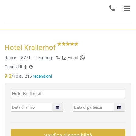
Hotel Krallerhof
Rain 6 -
5771 -
Leogang -
Email
Condividi
9.2
/10 su 216
recensioni
Verifica disponibilità