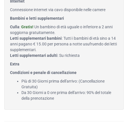
Internet
Connessione internet via cavo disponibile nelle camere
Bambini e letti supplementari
Culla
:
Gratis!
Un bambino di età uguale o inferiore a 2 anni
soggiorna gratuitamente.
Letti supplementari bambini
: Tutti i bambini di età sino a 14
anni pagano € 15.00 per persona a notte usufruendo dei letti
supplementari.
Letti supplementari adulti
: Su richiesta
Extra
Condizioni e penale di cancellazione
Più di 30 Giorni prima dell'arrivo: (Cancellazione
Gratuita)
Da 30 Giorni a 0 ore prima dell'arrivo: 90% del totale
della prenotazione