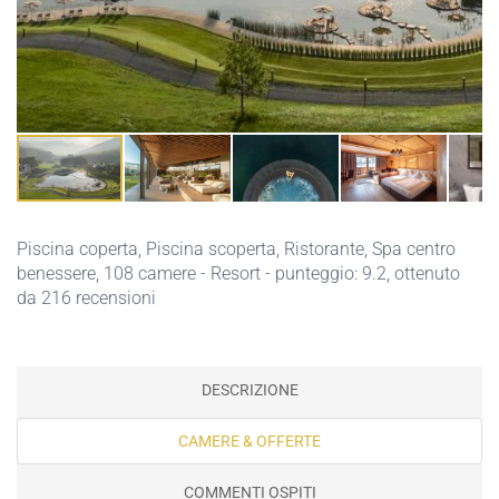
Piscina coperta
,
Piscina scoperta
,
Ristorante
,
Spa centro
benessere
, 108 camere - Resort - punteggio: 9.2, ottenuto
da 216 recensioni
DESCRIZIONE
CAMERE & OFFERTE
COMMENTI OSPITI