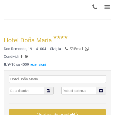
Hotel Doña María
Don Remondo, 19 -
41004 -
Siviglia -
Email
Condividi
8.9
/10 su 4009
recensioni
Verifica disponibilità