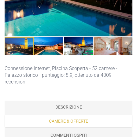
Connessione Internet,
Piscina Scoperta
- 52 camere -
Palazzo storico - punteggio: 8.9, ottenuto da 4009
recensioni
DESCRIZIONE
CAMERE & OFFERTE
COMMENTI OSPITI