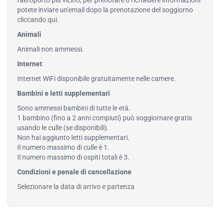
l'aeroporto più vicino, per prenotare o richiedere informazioni
potete inviare un'email dopo la prenotazione del soggiorno
cliccando qui
.
Animali
Animali non ammessi.
Internet
Internet WiFi disponibile gratuitamente nelle camere.
Bambini e letti supplementari
Sono ammessi bambini di tutte le età.
1 bambino (fino a 2 anni compiuti) può soggiornare gratis
usando le culle (se disponibili).
Non hai aggiunto letti supplementari.
Il numero massimo di culle è 1.
Il numero massimo di ospiti totali è 3.
Condizioni e penale di cancellazione
Selezionare la data di arrivo e partenza