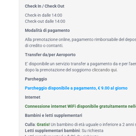
Check In / Check Out
Check-in dalle 14:00
Check-out dalle 14:00
Modalità di pagamento
Alla prenotazione online, pagamento rimborsabile del deposi
di credito o contanti.
Transfer da/per Aeroporto
E' disponibile un servizio transfer a pagamento da e per l'ae
dopo la prenotazione del soggiorno
cliccando qui
.
Parcheggio
Parcheggio disponibile a pagamento, € 9.00 al giorno
Internet
Connessione internet WiFi disponibile gratuitamente nel
Bambini e letti supplementari
Culla
:
Gratis!
Un bambino di età uguale o inferiore a 2 anni
Letti supplementari bambini
: Su richiesta