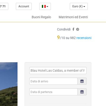
7 71
Account
Euro (€)
Buoni Regalo
Matrimoni ed Eventi
Condividi
9
/10 su 982
recensioni