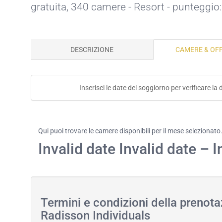
gratuita
, 340 camere - Resort - punteggio:
DESCRIZIONE
CAMERE & OF
Inserisci le date del soggiorno per verificare l
Qui puoi trovare le camere disponibili per il mese selezionato
Invalid date Invalid date – I
Termini e condizioni della prenot
Radisson Individuals