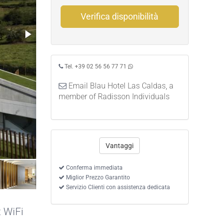
Verifica disponibilità
Tel. +39 02 56 56 77 71
Email Blau Hotel Las Caldas, a
member of Radisson Individuals
Vantaggi
Conferma immediata
Miglior Prezzo Garantito
Servizio Clienti con assistenza dedicata
 WiFi