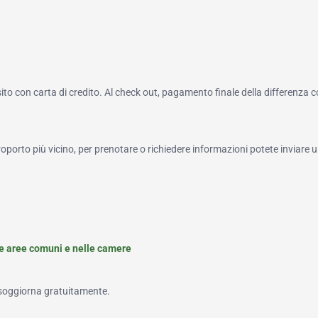
to con carta di credito. Al check out, pagamento finale della differenza 
roporto più vicino, per prenotare o richiedere informazioni potete inviare u
le aree comuni e nelle camere
 soggiorna gratuitamente.