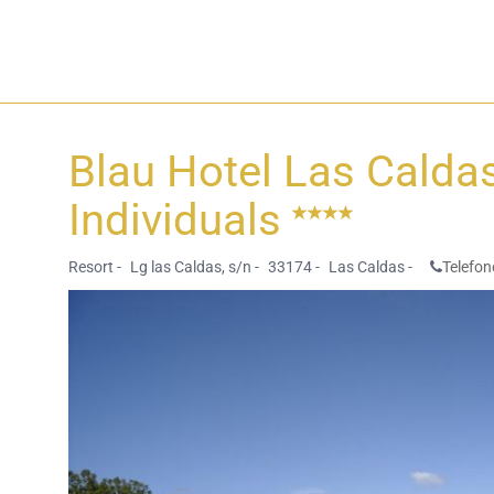
Blau Hotel Las Calda
Individuals
Resort -
Lg las Caldas, s/n -
33174 -
Las Caldas -
Telefon