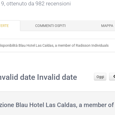
 9, ottenuto da 982 recensioni
FERTE
COMMENTI OSPITI
MAPPA
a disponibilità Blau Hotel Las Caldas, a member of Radisson Individuals
.
nvalid date Invalid date
Oggi
azione Blau Hotel Las Caldas, a member of