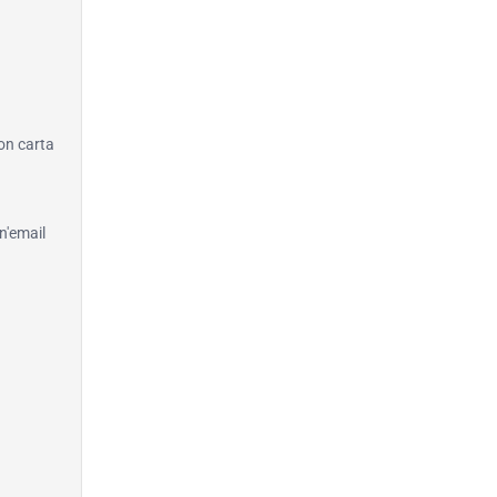
con carta
n'email