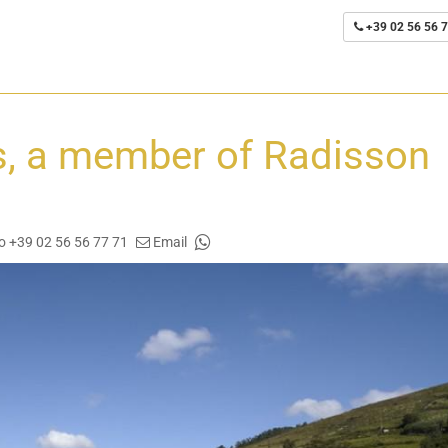
+39 02 56 56 7
s, a member of Radisson
o +39 02 56 56 77 71
Email