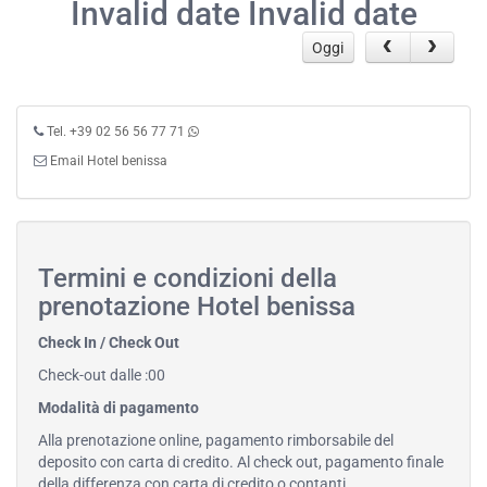
Invalid date Invalid date
Oggi
Tel. +39 02 56 56 77 71
Email Hotel benissa
Termini e condizioni della
prenotazione Hotel benissa
Check In / Check Out
Check-out dalle :00
Modalità di pagamento
Alla prenotazione online, pagamento rimborsabile del
deposito con carta di credito. Al check out, pagamento finale
della differenza con carta di credito o contanti.