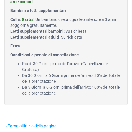
aree comuni
Bambini e letti supplementari
Culla
:
Gratis!
Un bambino di età uguale o inferiore a 3 anni
soggiorna gratuitamente.
Letti supplementari bambini
: Su richiesta
Letti supplementari adulti
: Su richiesta
Extra
Condizioni e penale di cancellazione
Più di 30 Giorni prima dell'arrivo: (Cancellazione
Gratuita)
Da 30 Giorni a 6 Giorni prima dell'arrivo: 30% del totale
della prenotazione
Da 5 Giorni a 0 Giorni prima dell'arrivo: 100% del totale
della prenotazione
Torna all'inizio della pagina