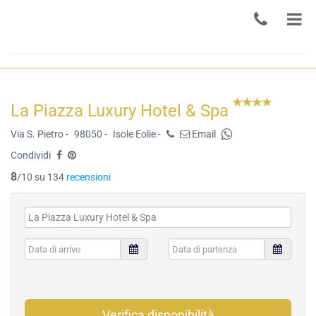
La Piazza Luxury Hotel & Spa
Via S. Pietro -
98050 -
Isole Eolie -
Email
Condividi
8
/10 su 134
recensioni
Verifica disponibilità