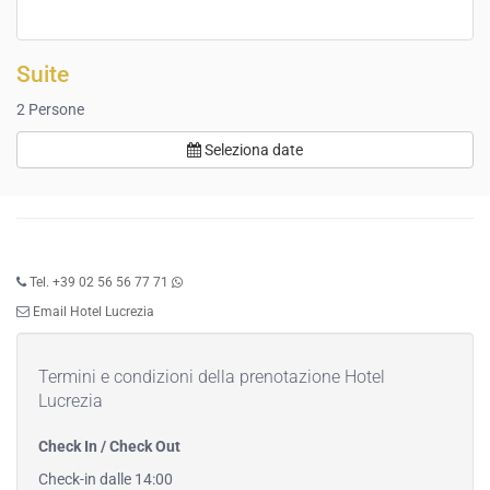
Suite
2
Persone
Seleziona date
Tel. +39 02 56 56 77 71
Email Hotel Lucrezia
Termini e condizioni della prenotazione Hotel
Lucrezia
Check In / Check Out
Check-in dalle 14:00