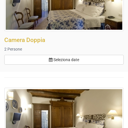
Camera Doppia
2
Persone
Seleziona date