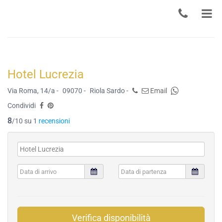
Hotel Lucrezia
Via Roma, 14/a -
09070 -
Riola Sardo -
Email
Condividi
8
/10 su 1
recensioni
Verifica disponibilità