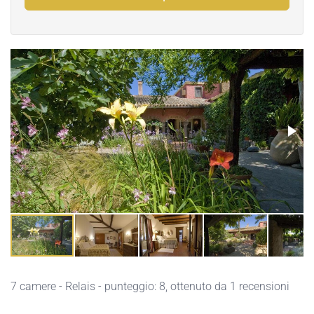
7 camere - Relais - punteggio: 8, ottenuto da 1 recensioni