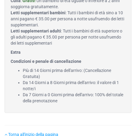
Culla
:
Gratis!
Un bambino di età uguale o inferiore a 2 anni
soggiorna gratuitamente.
Letti supplementari bambini
: Tutti i bambini di età sino a 10
anni pagano € 35.00 per persona a notte usufruendo dei letti
supplementari.
Letti supplementari adulti
: Tutti i bambini di età superiore o
gli adulti pagano € 35.00 per persona per notte usufruendo
dei letti supplementari
Extra
Condizioni e penale di cancellazione
Più di 14 Giorni prima dell'arrivo: (Cancellazione
Gratuita)
Da 14 Giorni a 8 Giorni prima dell'arrivo: il valore di 1
notte/i
Da 7 Giorni a 0 Giorni prima dell'arrivo: 100% del totale
della prenotazione
Torna all'inizio della pagina