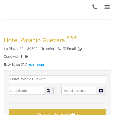
Hotel Palacio Guevara
La Plaza, 22 -
39592 -
Treceño -
Email
Condividi
8.5
/10 su 317
recensioni
Verifica disponibilità