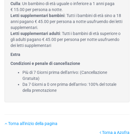
Culla
: Un bambino di età uguale o inferiore a 1 anni paga
€ 15.00 per persona a notte.
Letti supplementari bambini
: Tutti i bambini di età sino a 18
anni pagano € 45.00 per persona a notte usufruendo dei letti
supplementari.
Letti supplementari adulti
: Tutti i bambini di età superiore o
gli adulti pagano € 45.00 per persona per notte usufruendo
dei letti supplementari
Extra
Condizioni e penale di cancellazione
Più di 7 Giorni prima dell'arrivo: (Cancellazione
Gratuita)
Da 7 Giorni a 0 ore prima dell'arrivo: 100% del totale
della prenotazione
Torna all'inizio della pagina
Torna a Azofra