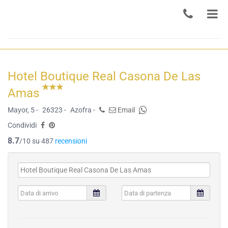
Hotel Boutique Real Casona De Las
Amas
Mayor, 5 -
26323 -
Azofra -
Email
Condividi
8.7
/10 su 487
recensioni