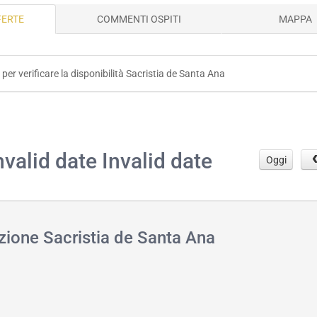
FERTE
COMMENTI OSPITI
MAPPA
 per verificare la disponibilità Sacristia de Santa Ana
.
nvalid date Invalid date
Oggi
azione Sacristia de Santa Ana