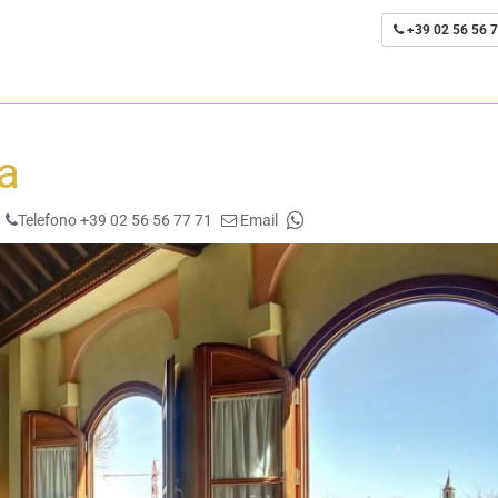
+39 02 56 56 7
a
Telefono +39 02 56 56 77 71
Email