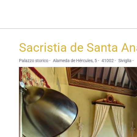
Sacristia de Santa An
Palazzo storico -
Alameda de Hércules, 5 -
41002 -
Siviglia -