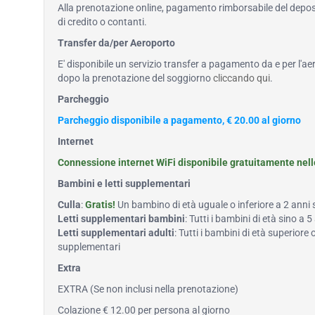
Alla prenotazione online, pagamento rimborsabile del deposi
di credito o contanti.
Transfer da/per Aeroporto
E' disponibile un servizio transfer a pagamento da e per l'ae
dopo la prenotazione del soggiorno
cliccando qui
.
Parcheggio
Parcheggio disponibile a pagamento, € 20.00 al giorno
Internet
Connessione internet WiFi disponibile gratuitamente nel
Bambini e letti supplementari
Culla
:
Gratis!
Un bambino di età uguale o inferiore a 2 anni
Letti supplementari bambini
: Tutti i bambini di età sino 
Letti supplementari adulti
: Tutti i bambini di età superiore
supplementari
Extra
EXTRA (Se non inclusi nella prenotazione)
Colazione € 12.00 per persona al giorno