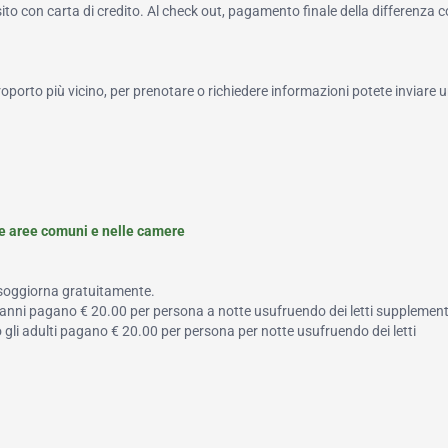
to con carta di credito. Al check out, pagamento finale della differenza 
roporto più vicino, per prenotare o richiedere informazioni potete inviare u
le aree comuni e nelle camere
 soggiorna gratuitamente.
a 5 anni pagano € 20.00 per persona a notte usufruendo dei letti supplement
 o gli adulti pagano € 20.00 per persona per notte usufruendo dei letti