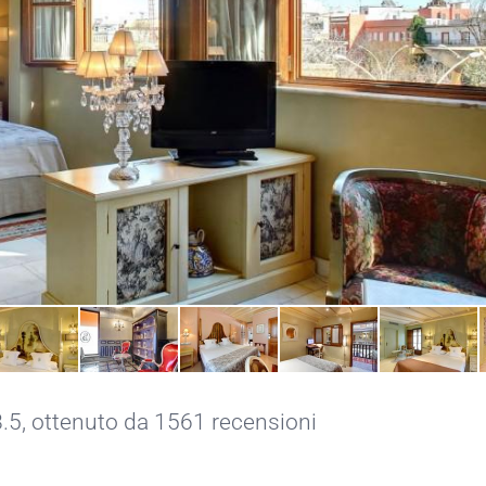
8.5, ottenuto da 1561 recensioni