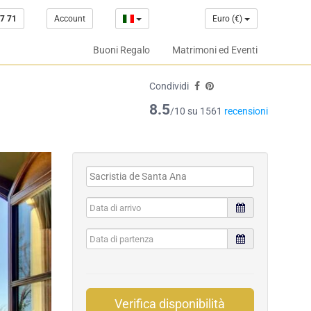
7 71
Account
Euro (€)
Buoni Regalo
Matrimoni ed Eventi
Condividi
8.5
/10 su 1561
recensioni
Verifica disponibilità