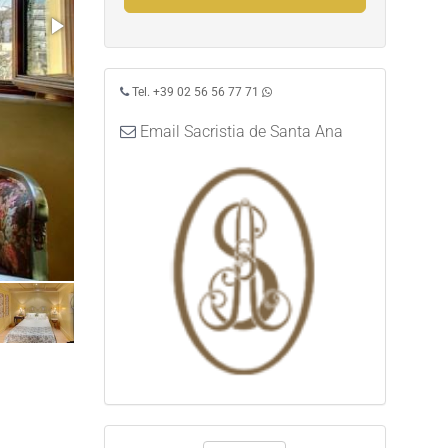
Tel. +39 02 56 56 77 71
Email Sacristia de Santa Ana
Camera Economy