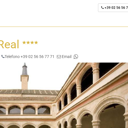
+39 02 56 56 7
 Real
Telefono +39 02 56 56 77 71
Email