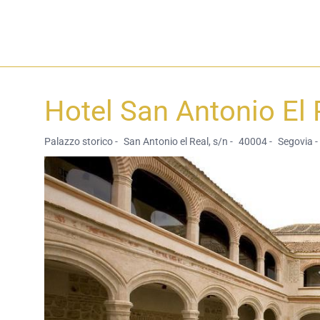
Hotel San Antonio El
Palazzo storico -
San Antonio el Real, s/n -
40004 -
Segovia -