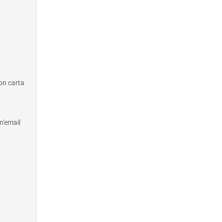
con carta
n'email