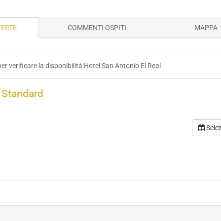
FERTE
COMMENTI OSPITI
MAPPA
per verificare la disponibilità Hotel San Antonio El Real
 Standard
Sele