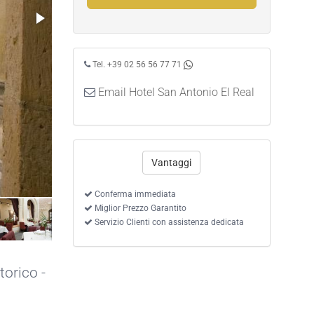
Tel. +39 02 56 56 77 71
Email Hotel San Antonio El Real
Vantaggi
Camera Standard
Conferma immediata
Miglior Prezzo Garantito
Servizio Clienti con assistenza dedicata
torico -