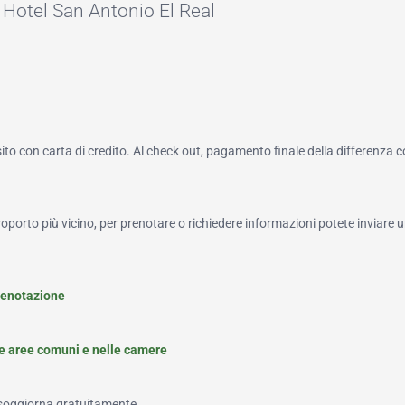
 Hotel San Antonio El Real
to con carta di credito. Al check out, pagamento finale della differenza 
roporto più vicino, per prenotare o richiedere informazioni potete inviare u
renotazione
le aree comuni e nelle camere
 soggiorna gratuitamente.