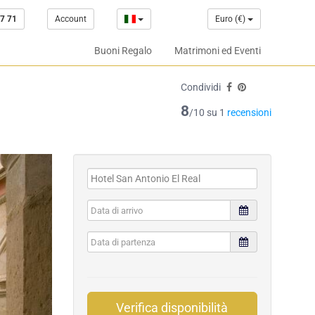
7 71
Account
Euro (€)
Buoni Regalo
Matrimoni ed Eventi
Condividi
8
/10 su 1
recensioni
Verifica disponibilità