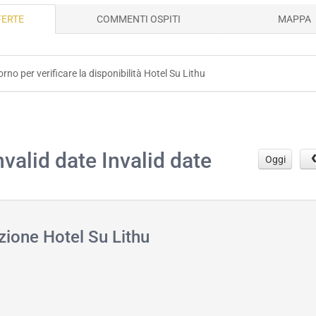
FERTE
COMMENTI OSPITI
MAPPA
orno per verificare la disponibilità Hotel Su Lithu
.
nvalid date Invalid date
Oggi
zione Hotel Su Lithu