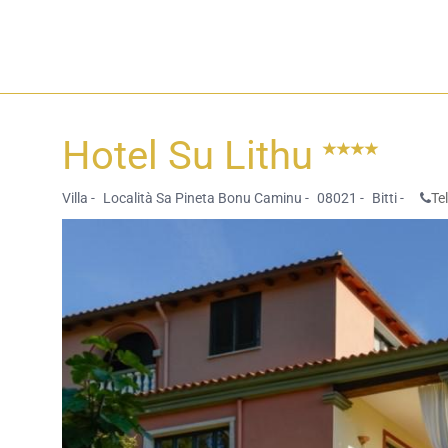
Hotel Su Lithu
Villa -
Località Sa Pineta Bonu Caminu -
08021 -
Bitti -
Te