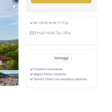
Tel. +39 02 56 56 77 71
Email Hotel Su Lithu
Vantaggi
Conferma immediata
Miglior Prezzo Garantito
Servizio Clienti con assistenza dedicata