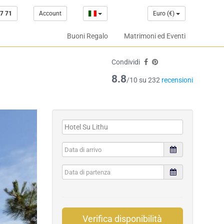
7 71
Account
Euro (€)
Buoni Regalo
Matrimoni ed Eventi
Condividi
8.8
/10 su 232
recensioni
Verifica disponibilità