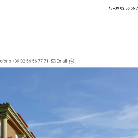
+39 02 56 56 7
lefono +39 02 56 56 77 71
Email