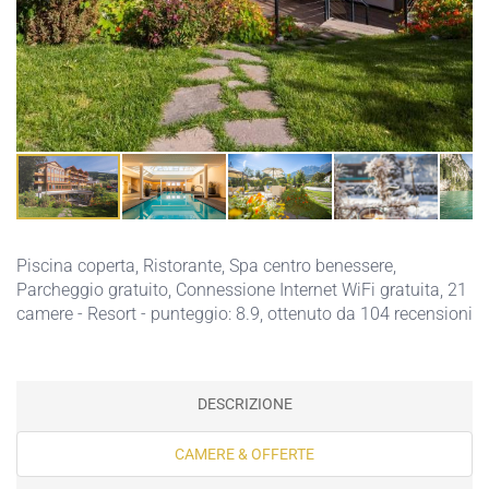
Piscina coperta
,
Ristorante
,
Spa centro benessere
,
Parcheggio gratuito
,
Connessione Internet WiFi gratuita
, 21
camere - Resort - punteggio: 8.9, ottenuto da 104 recensioni
DESCRIZIONE
CAMERE & OFFERTE