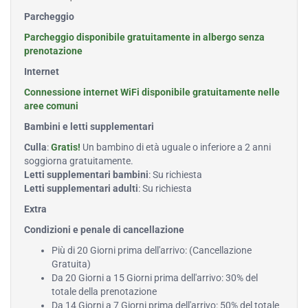
Parcheggio
Parcheggio disponibile gratuitamente in albergo senza
prenotazione
Internet
Connessione internet WiFi disponibile gratuitamente nelle
aree comuni
Bambini e letti supplementari
Culla
:
Gratis!
Un bambino di età uguale o inferiore a 2 anni
soggiorna gratuitamente.
Letti supplementari bambini
: Su richiesta
Letti supplementari adulti
: Su richiesta
Extra
Condizioni e penale di cancellazione
Più di 20 Giorni prima dell'arrivo: (Cancellazione
Gratuita)
Da 20 Giorni a 15 Giorni prima dell'arrivo: 30% del
totale della prenotazione
Da 14 Giorni a 7 Giorni prima dell'arrivo: 50% del totale