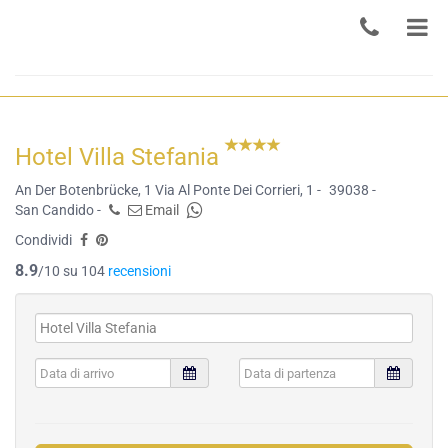
Hotel Villa Stefania
An Der Botenbrücke, 1 Via Al Ponte Dei Corrieri, 1 -
39038 -
San Candido -
Email
Condividi
8.9
/10 su 104
recensioni