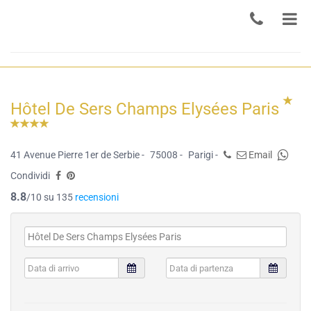
Hôtel De Sers Champs Elysées Paris
41 Avenue Pierre 1er de Serbie -
75008 -
Parigi -
Email
Condividi
8.8
/10 su 135
recensioni