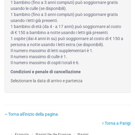
1 bambino (fino a 3 anni compiuti) può soggiornare gratis
usando le culle (se disponibili).
1 bambino (fino a 3 anni compiuti) può soggiornare gratis
usando i letti già presenti.
1 bambino di età (da 4 - a 17 anni) può soggiornare al costo
di € 150 a bambino a notte usando i letti già presenti.
1 ospite (dai 4 anni in su) può soggiornare al costo di € 150 a
persona a notte usando i letti extra (se disponibili).
Il numero massimo di letti supplementari è 1.
Il numero massimo di culle è 1.
Il numero massimo di ospiti totali è 6.
Condizioni e penale di cancellazione
Selezionare la data di arrivo e partenza
Torna all'inizio della pagina
Torna a Parigi
Francia
Parigi Ile de France
Parigi