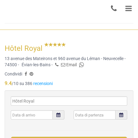
Hôtel Royal
13 avenue des Mateirons et 960 avenue du Léman - Neuvecelle -
74500 -
Évian-les-Bains -
Email
Condividi
9.4
/10 su 386
recensioni