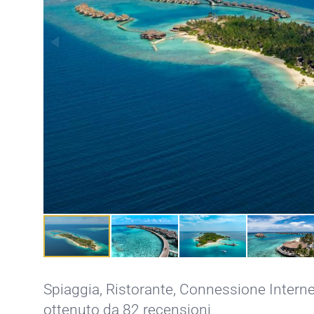
Spiaggia,
Ristorante,
Connessione Interne
ottenuto da 82 recensioni