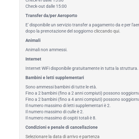
Check-in dalle 15:00
Check-out dalle 15:00
Transfer da/per Aeroporto
E' disponibile un servizio transfer a pagamento da e per l'ae
dopo la prenotazione del soggiorno
cliccando qui
.
Animali
Animali non ammessi.
Internet
Internet WiFi disponibile gratuitamente in tutta la struttura.
Bambini e letti supplementari
Sono ammessi bambini di tutte le età.
Fino a 2 bambini (fino a 2 anni compiuti) possono soggiornare
Fino a 2 bambini (fino a 4 anni compiuti) possono soggiornare
Il numero massimo di letti supplementari è 2.
Il numero massimo di culle è 2.
Il numero massimo di ospiti totali è 8.
Condizioni e penale di cancellazione
Selezionare la data di arrivo e partenza