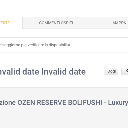
FERTE
COMMENTI OSPITI
MAPPA
el soggiorno per verificare la disponibilità
.
nvalid date Invalid date
Oggi
tazione OZEN RESERVE BOLIFUSHI - Luxury