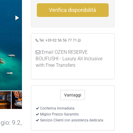
Verifica disponibilità
Tel. +39 02 56 56 77 71
Email OZEN RESERVE
BOLIFUSHI - Luxury All Inclusive
with Free Transfers
Vantaggi
Conferma immediata
Miglior Prezzo Garantito
Servizio Clienti con assistenza dedicata
gio: 9.2,