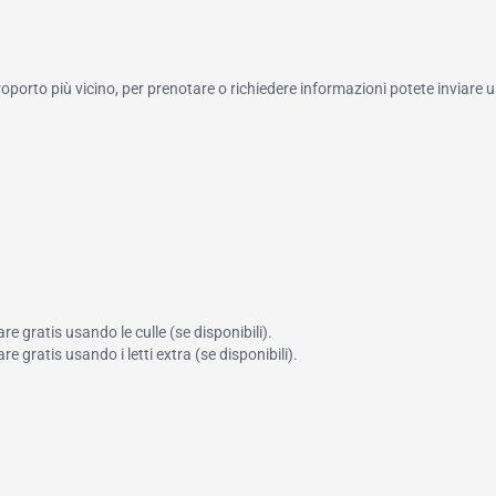
roporto più vicino, per prenotare o richiedere informazioni potete inviare u
 gratis usando le culle (se disponibili).
 gratis usando i letti extra (se disponibili).