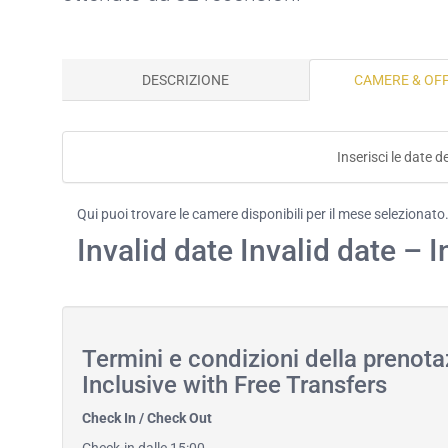
DESCRIZIONE
CAMERE & OF
Inserisci le date d
Qui puoi trovare le camere disponibili per il mese selezionato
Invalid date Invalid date – I
Termini e condizioni della preno
Inclusive with Free Transfers
Check In / Check Out