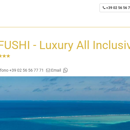
+39 02 56 56 7
HI - Luxury All Inclusi
efono +39 02 56 56 77 71
Email