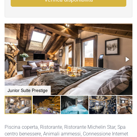
Junior Suite Prestige
Piscina coperta
,
Ristorante
,
Ristorante Michelin Star
,
Spa
centro benessere
,
Animali ammessi
,
Connessione Internet