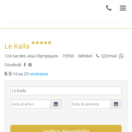
Le Kaïla
124 rue des Jeux Olympiques -
73550 -
Méribel -
Email
Condividi
8.5
/10 su 25
recensioni
Verifica disponibilità