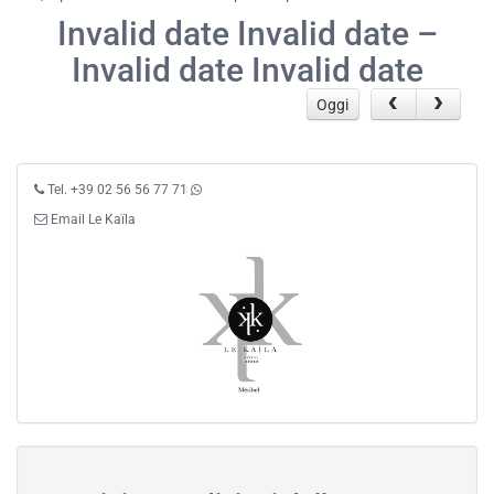
Invalid date Invalid date –
Invalid date Invalid date
Oggi
Tel. +39 02 56 56 77 71
Email Le Kaïla