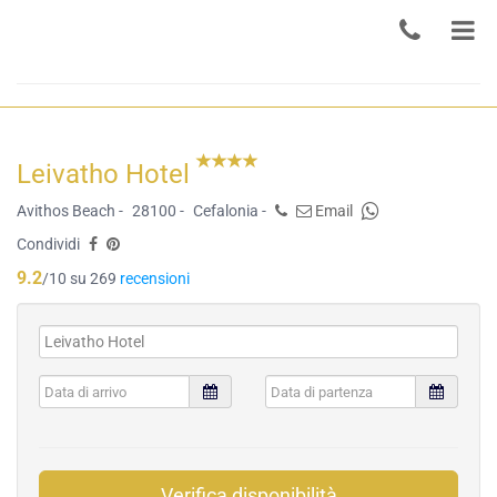
Leivatho Hotel
Avithos Beach -
28100 -
Cefalonia -
Email
Condividi
9.2
/10 su 269
recensioni
Verifica disponibilità